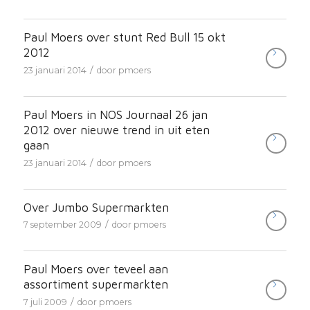
Paul Moers over stunt Red Bull 15 okt
2012
/
23 januari 2014
door
pmoers
Paul Moers in NOS Journaal 26 jan
2012 over nieuwe trend in uit eten
gaan
/
23 januari 2014
door
pmoers
Over Jumbo Supermarkten
/
7 september 2009
door
pmoers
Paul Moers over teveel aan
assortiment supermarkten
/
7 juli 2009
door
pmoers