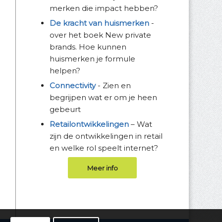
merken die impact hebben?
De kracht van huismerken
-
over het boek New private
brands. Hoe kunnen
huismerken je formule
helpen?
Connectivity
- Zien en
begrijpen wat er om je heen
gebeurt
Retailontwikkelingen
– Wat
zijn de ontwikkelingen in retail
en welke rol speelt internet?
Meer info