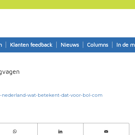
n
Klanten feedback
Nieuws
Columns
In de m
egvagen
-in-nederland-wat-betekent-dat-voor-bol-com