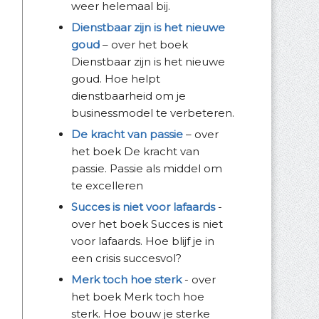
weer helemaal bij.
Dienstbaar zijn is het nieuwe
goud
– over het boek
Dienstbaar zijn is het nieuwe
goud. Hoe helpt
dienstbaarheid om je
businessmodel te verbeteren.
De kracht van passie
– over
het boek De kracht van
passie. Passie als middel om
te excelleren
Succes is niet voor lafaards
-
over het boek Succes is niet
voor lafaards. Hoe blijf je in
een crisis succesvol?
Merk toch hoe sterk
- over
het boek Merk toch hoe
sterk. Hoe bouw je sterke