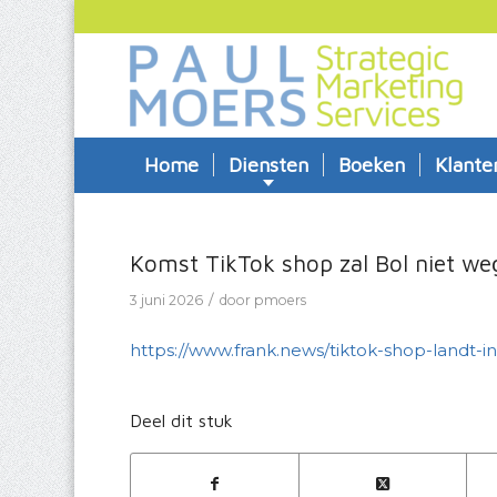
Home
Diensten
Boeken
Klante
Komst TikTok shop zal Bol niet w
/
3 juni 2026
door
pmoers
https://www.frank.news/tiktok-shop-landt
Deel dit stuk