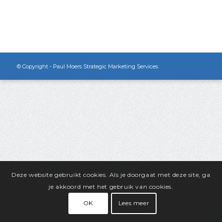
© Copyright - Paul Moers Strategic Marketing Services
Deze website gebruikt cookies. Als je doorgaat met deze site, ga
je akkoord met het gebruik van cookies.
OK
Lees meer