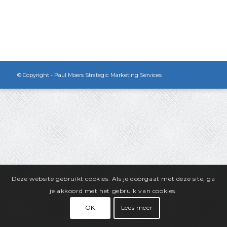
© Copyright - Paul Moers Strategic Marketing Services
Deze website gebruikt cookies. Als je doorgaat met deze site, ga
je akkoord met het gebruik van cookies.
OK
Lees meer