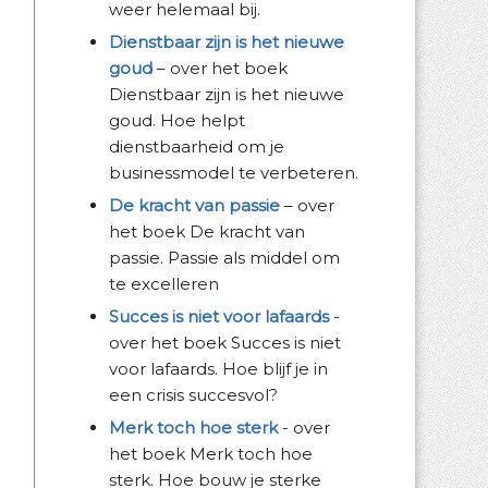
weer helemaal bij.
Dienstbaar zijn is het nieuwe
goud
– over het boek
Dienstbaar zijn is het nieuwe
goud. Hoe helpt
dienstbaarheid om je
businessmodel te verbeteren.
De kracht van passie
– over
het boek De kracht van
passie. Passie als middel om
te excelleren
Succes is niet voor lafaards
-
over het boek Succes is niet
voor lafaards. Hoe blijf je in
een crisis succesvol?
Merk toch hoe sterk
- over
het boek Merk toch hoe
sterk. Hoe bouw je sterke