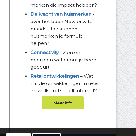
merken die impact hebben?
De kracht van huismerken
-
over het boek New private
brands. Hoe kunnen
huismerken je formule
helpen?
Connectivity
- Zien en
begrijpen wat er om je heen
gebeurt
Retailontwikkelingen
– Wat
zijn de ontwikkelingen in retail
en welke rol speelt internet?
Meer info