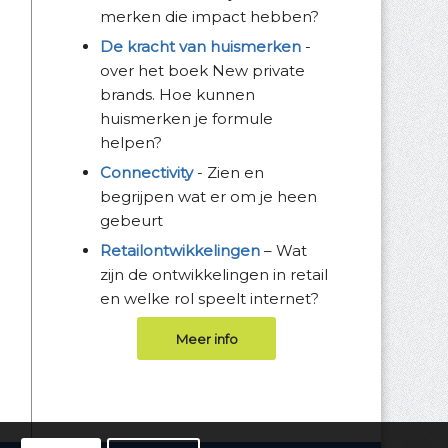
merken die impact hebben?
De kracht van huismerken
-
over het boek New private
brands. Hoe kunnen
huismerken je formule
helpen?
Connectivity
- Zien en
begrijpen wat er om je heen
gebeurt
Retailontwikkelingen
– Wat
zijn de ontwikkelingen in retail
en welke rol speelt internet?
Meer info