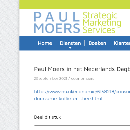
Home
Diensten
Boeken
Klante
Paul Moers in het Nederlands Dag
/
23 september 2021
door
pmoers
https://www.nu.nl/economie/6158218/consu
duurzame-koffie-en-thee.html
Deel dit stuk