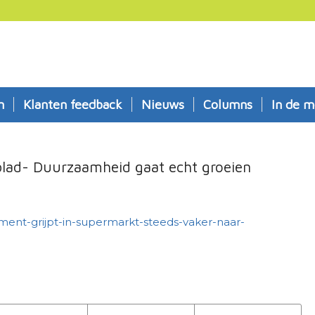
n
Klanten feedback
Nieuws
Columns
In de m
blad- Duurzaamheid gaat echt groeien
ment-grijpt-in-supermarkt-steeds-vaker-naar-