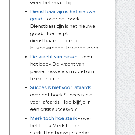
weer helemaal bij.
Dienstbaar zijn is het nieuwe
goud
– over het boek
Dienstbaar zijn is het nieuwe
goud. Hoe helpt
dienstbaarheid om je
businessmodel te verbeteren.
De kracht van passie
– over
het boek De kracht van
passie. Passie als middel om
te excelleren
Succes is niet voor lafaards
-
over het boek Succes is niet
voor lafaards. Hoe blijf je in
een crisis succesvol?
Merk toch hoe sterk
- over
het boek Merk toch hoe
sterk. Hoe bouw je sterke