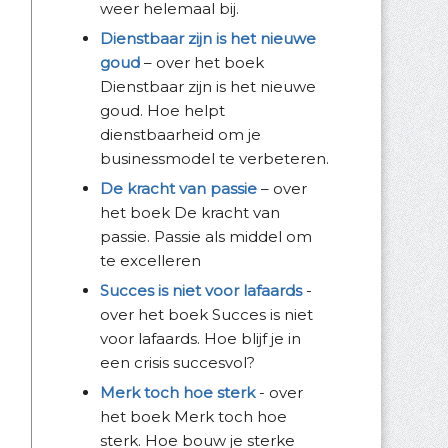
weer helemaal bij.
Dienstbaar zijn is het nieuwe
goud
– over het boek
Dienstbaar zijn is het nieuwe
goud. Hoe helpt
dienstbaarheid om je
businessmodel te verbeteren.
De kracht van passie
– over
het boek De kracht van
passie. Passie als middel om
te excelleren
Succes is niet voor lafaards
-
over het boek Succes is niet
voor lafaards. Hoe blijf je in
een crisis succesvol?
Merk toch hoe sterk
- over
het boek Merk toch hoe
sterk. Hoe bouw je sterke