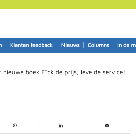
n
Klanten feedback
Nieuws
Columns
In de m
 nieuwe boek F*ck de prijs, leve de service!