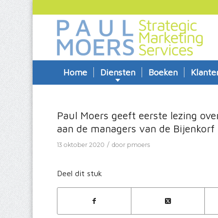
Home
Diensten
Boeken
Klante
Paul Moers geeft eerste lezing over
aan de managers van de Bijenkorf
/
13 oktober 2020
door
pmoers
Deel dit stuk