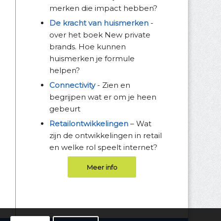
merken die impact hebben?
De kracht van huismerken
-
over het boek New private
brands. Hoe kunnen
huismerken je formule
helpen?
Connectivity
- Zien en
begrijpen wat er om je heen
gebeurt
Retailontwikkelingen
– Wat
zijn de ontwikkelingen in retail
en welke rol speelt internet?
Meer info