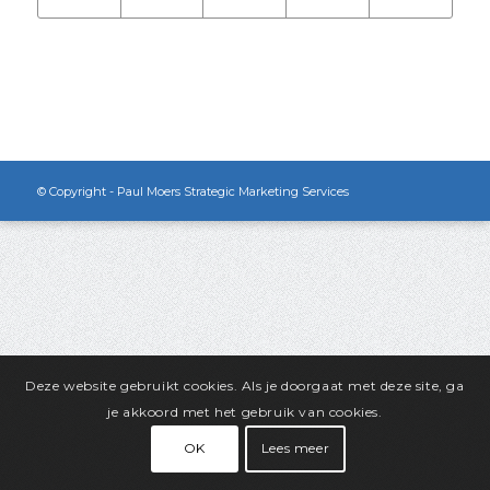
© Copyright - Paul Moers Strategic Marketing Services
Deze website gebruikt cookies. Als je doorgaat met deze site, ga
je akkoord met het gebruik van cookies.
OK
Lees meer