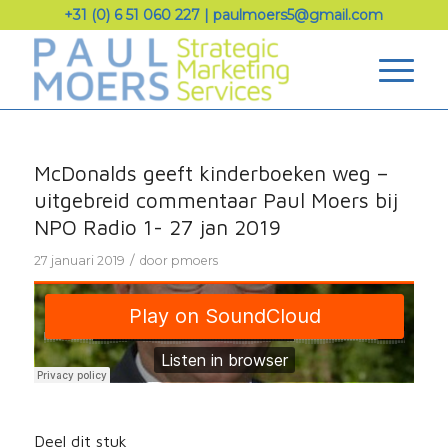
+31 (0) 6 51 060 227
|
paulmoers5@gmail.com
McDonalds geeft kinderboeken weg –
uitgebreid commentaar Paul Moers bij
NPO Radio 1- 27 jan 2019
/
27 januari 2019
door
pmoers
Deel dit stuk