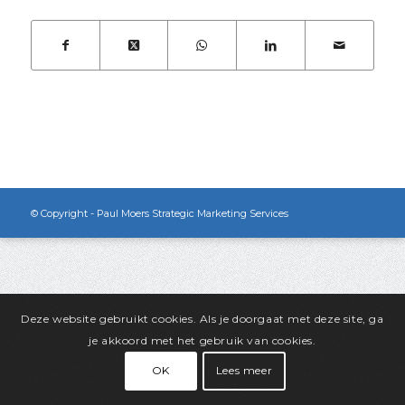
© Copyright - Paul Moers Strategic Marketing Services
Deze website gebruikt cookies. Als je doorgaat met deze site, ga
je akkoord met het gebruik van cookies.
OK
Lees meer