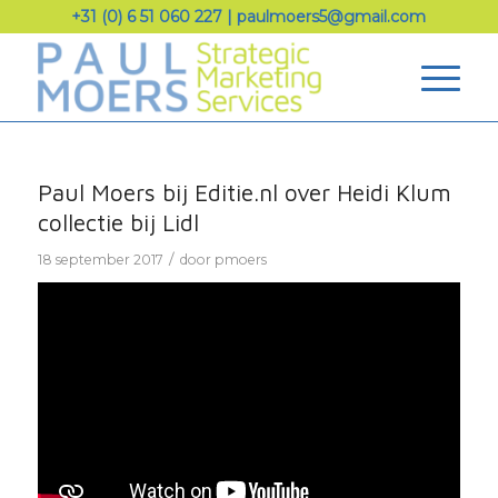
+31 (0) 6 51 060 227
|
paulmoers5@gmail.com
Paul Moers bij Editie.nl over Heidi Klum
collectie bij Lidl
/
18 september 2017
door
pmoers