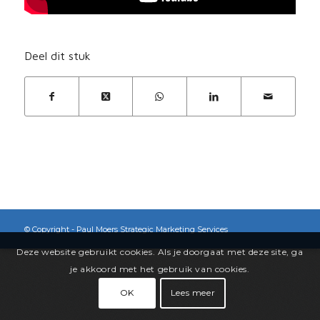
Deel dit stuk
© Copyright - Paul Moers Strategic Marketing Services
Deze website gebruikt cookies. Als je doorgaat met deze site, ga
je akkoord met het gebruik van cookies.
OK
Lees meer