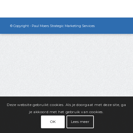
© Copyright - Paul Moers Strategic Marketing Services
Deze website gebruikt cookies. Als je doorgaat met deze site, ga
je akkoord met het gebruik van cookies.
OK
Lees meer