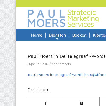
Home
Diensten
Boeken
Klante
Paul Moers in De Telegraaf -Wordt 
/
14 januari 2017
door
pmoers
paul-moers-in-telegraaf-wordt-kassajuffrou
Deel dit stuk