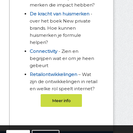
merken die impact hebben?
De kracht van huismerken
-
over het boek New private
brands. Hoe kunnen
huismerken je formule
helpen?
Connectivity
- Zien en
begrijpen wat er om je heen
gebeurt
Retailontwikkelingen
– Wat
zijn de ontwikkelingen in retail
en welke rol speelt internet?
Meer info