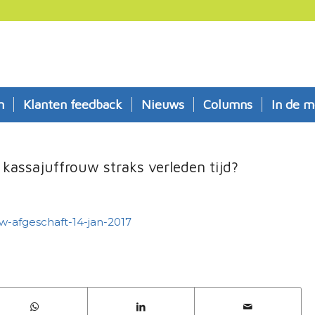
n
Klanten feedback
Nieuws
Columns
In de m
kassajuffrouw straks verleden tijd?
w-afgeschaft-14-jan-2017