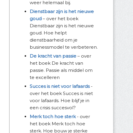
weer helemaal bij.
Dienstbaar zijn is het nieuwe
goud
– over het boek
Dienstbaar zijn is het nieuwe
goud. Hoe helpt
dienstbaarheid om je
businessmodel te verbeteren.
De kracht van passie
– over
het boek De kracht van
passie. Passie als middel om
te excelleren
Succes is niet voor lafaards
-
over het boek Succes is niet
voor lafaards. Hoe blijf je in
een crisis succesvol?
Merk toch hoe sterk
- over
het boek Merk toch hoe
sterk. Hoe bouw je sterke