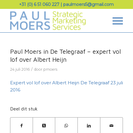
+31 (0) 6 51 060 227
|
paulmoers5@gmail.com
Paul Moers in De Telegraaf – expert vol
lof over Albert Heijn
/
24 juli 2016
door
pmoers
Expert vol lof over Albert Heijn De Telegraaf 23 juli
2016
Deel dit stuk