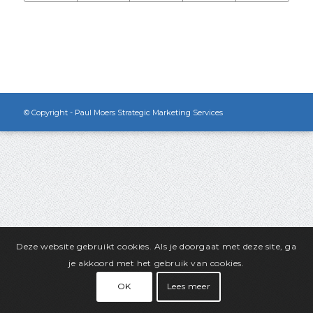
© Copyright - Paul Moers Strategic Marketing Services
Deze website gebruikt cookies. Als je doorgaat met deze site, ga
je akkoord met het gebruik van cookies.
OK
Lees meer