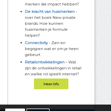
merken die impact hebben?
De kracht van huismerken
-
over het boek New private
brands. Hoe kunnen
huismerken je formule
helpen?
Connectivity
- Zien en
begrijpen wat er om je heen
gebeurt
Retailontwikkelingen
– Wat
zijn de ontwikkelingen in retail
en welke rol speelt internet?
Meer info