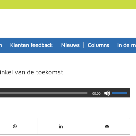
n
Klanten feedback
Nieuws
Columns
In de m
inkel van de toekomst
00:00