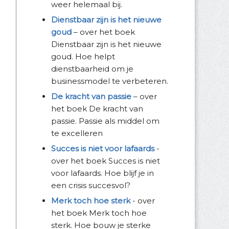
weer helemaal bij.
Dienstbaar zijn is het nieuwe
goud
– over het boek
Dienstbaar zijn is het nieuwe
goud. Hoe helpt
dienstbaarheid om je
businessmodel te verbeteren.
De kracht van passie
– over
het boek De kracht van
passie. Passie als middel om
te excelleren
Succes is niet voor lafaards
-
over het boek Succes is niet
voor lafaards. Hoe blijf je in
een crisis succesvol?
Merk toch hoe sterk
- over
het boek Merk toch hoe
sterk. Hoe bouw je sterke