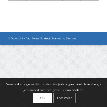
© Copyright - Paul Moers Strategic Marketing Services
Deze website gebruikt cookies. Als je doorgaat met deze site, ga
je akkoord met het gebruik van cookies.
OK
Lees meer