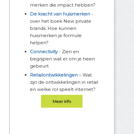
merken die impact hebben?
De kracht van huismerken
-
over het boek New private
brands. Hoe kunnen
huismerken je formule
helpen?
Connectivity
- Zien en
begrijpen wat er om je heen
gebeurt
Retailontwikkelingen
– Wat
zijn de ontwikkelingen in retail
en welke rol speelt internet?
Meer info