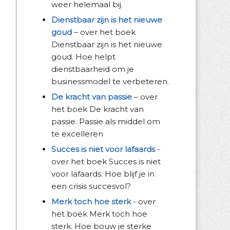
weer helemaal bij.
Dienstbaar zijn is het nieuwe
goud
– over het boek
Dienstbaar zijn is het nieuwe
goud. Hoe helpt
dienstbaarheid om je
businessmodel te verbeteren.
De kracht van passie
– over
het boek De kracht van
passie. Passie als middel om
te excelleren
Succes is niet voor lafaards
-
over het boek Succes is niet
voor lafaards. Hoe blijf je in
een crisis succesvol?
Merk toch hoe sterk
- over
het boek Merk toch hoe
sterk. Hoe bouw je sterke