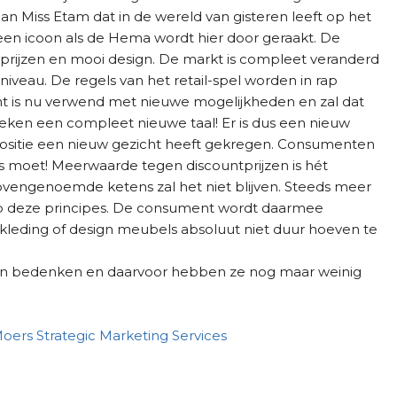
n Miss Etam dat in de wereld van gisteren leeft op het
en icoon als de Hema wordt hier door geraakt. De
prijzen en mooi design. De markt is compleet veranderd
iveau. De regels van het retail-spel worden in rap
is nu verwend met nieuwe mogelijkheden en zal dat
eken een compleet nieuwe taal! Er is dus een nieuw
positie een nieuw gezicht heeft gekregen. Consumenten
rs moet! Meerwaarde tegen discountprijzen is hét
engenoemde ketens zal het niet blijven. Steeds meer
p deze principes. De consument wordt daarmee
kleding of design meubels absoluut niet duur hoeven te
en bedenken en daarvoor hebben ze nog maar weinig
oers Strategic Marketing Services