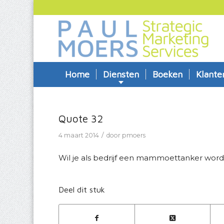
Home
Diensten
Boeken
Klante
Quote 32
/
4 maart 2014
door
pmoers
Wil je als bedrijf een mammoettanker wor
Deel dit stuk