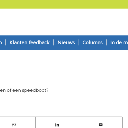
n
Klanten feedback
Nieuws
Columns
In de m
den of een speedboot?