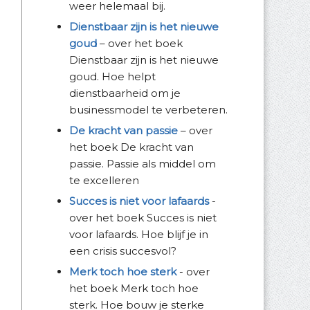
weer helemaal bij.
Dienstbaar zijn is het nieuwe
goud
– over het boek
Dienstbaar zijn is het nieuwe
goud. Hoe helpt
dienstbaarheid om je
businessmodel te verbeteren.
De kracht van passie
– over
het boek De kracht van
passie. Passie als middel om
te excelleren
Succes is niet voor lafaards
-
over het boek Succes is niet
voor lafaards. Hoe blijf je in
een crisis succesvol?
Merk toch hoe sterk
- over
het boek Merk toch hoe
sterk. Hoe bouw je sterke