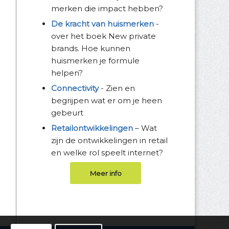
merken die impact hebben?
De kracht van huismerken
-
over het boek New private
brands. Hoe kunnen
huismerken je formule
helpen?
Connectivity
- Zien en
begrijpen wat er om je heen
gebeurt
Retailontwikkelingen
– Wat
zijn de ontwikkelingen in retail
en welke rol speelt internet?
Meer info