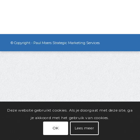
© Copyright - Paul Moers Strategic Marketing Services
Deze website gebruikt cookies. Als je doorgaat met deze site, ga
je akkoord met het gebruik van cookies.
OK
Lees meer