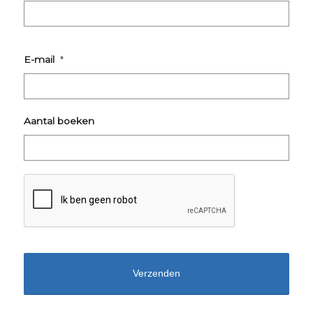
Plaats
E-mail
*
Aantal boeken