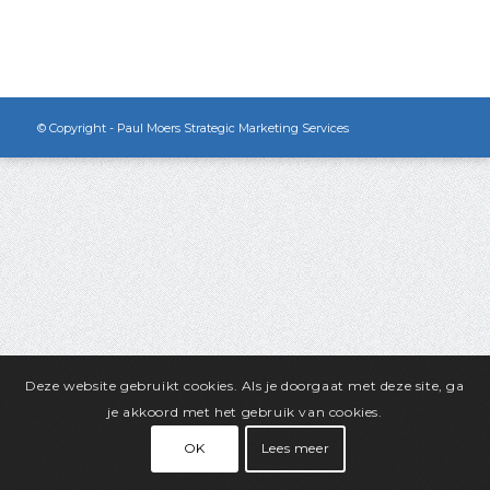
© Copyright - Paul Moers Strategic Marketing Services
Deze website gebruikt cookies. Als je doorgaat met deze site, ga
je akkoord met het gebruik van cookies.
OK
Lees meer